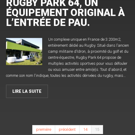
RUGBY PARK 64, UN
ÉQUIPEMENT ORIGINAL À
L’ENTRÉE DE PAU.
Un complexe unique en France de 3.200m2,
entièrement dédié au Rugby. Situé dans l’ancien
camp militaire d’Idron, à proximité du golf et du
centre équestre, Rugby Park 64 propose de
multiples activités sportives pour vous défouler
ou vous amuser entre ami(e)s. Tout d'abord, et
comme son nom l'indique, toutes les activités dérivées du rugby, mais…
LIRE LA SUITE
première
précédent
14
15