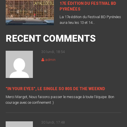
17E ÉDITION DU FESTIVAL BD
PYRÉNÉES
La 17e édition du Festival BD Pyrénées
aura lieu les 13 et 14...
RECENT COMMENTS
30 lundi, 18:54
admin
"IN YOUR EYES", LE SINGLE SO 80S DE THE WEEKND
Merci Margot, Nous faisons passer le message à toute l'équipe. Bon
courage avec ce confinement :)
30 lundi, 17:48