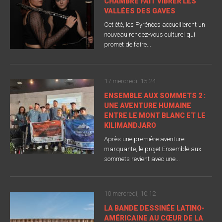
CHAMBRE FAIT VIBRER LES
VALLÉES DES GAVES
Cet été, les Pyrénées accueilleront un
nouveau rendez-vous culturel qui
promet de faire...
17 mercredi, 15:24
ENSEMBLE AUX SOMMETS 2 :
UNE AVENTURE HUMAINE
ENTRE LE MONT BLANC ET LE
KILIMANDJARO
Après une première aventure
marquante, le projet Ensemble aux
sommets revient avec une...
10 mercredi, 10:12
LA BANDE DESSINÉE LATINO-
AMÉRICAINE AU CŒUR DE LA