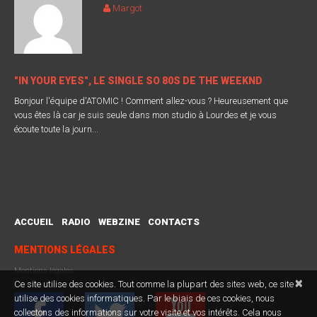
Margot
"IN YOUR EYES", LE SINGLE SO 80S DE THE WEEKND
Bonjour l'équipe d'ATOMIC ! Comment allez-vous ? Heureusement que
vous êtes là car je suis seule dans mon studio à Lourdes et je vous
écoute toute la journ...
ACCUEIL
RADIO
WEBZINE
CONTACTS
MENTIONS LÉGALES
Mentions légales
×
Ce site utilise des cookies. Tout comme la plupart des sites web, ce site
utilise des cookies informatiques. Par le biais de ces cookies, nous
collectons des informations sur votre visite et vos intérêts. Cela nous