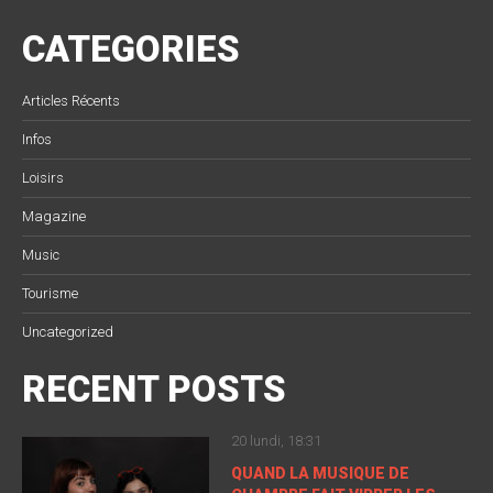
CATEGORIES
Articles Récents
Infos
Loisirs
Magazine
Music
Tourisme
Uncategorized
RECENT POSTS
20 lundi, 18:31
QUAND LA MUSIQUE DE