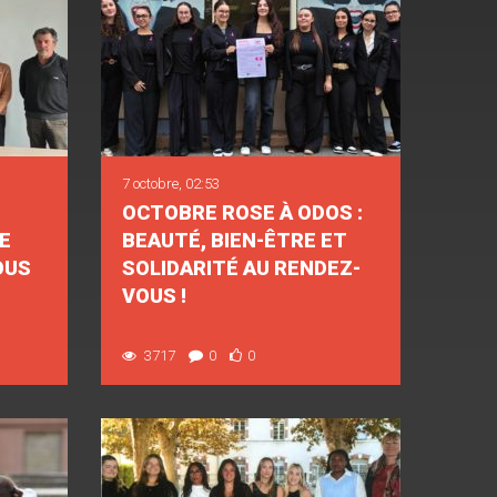
7 octobre, 02:53
OCTOBRE ROSE À ODOS :
E
BEAUTÉ, BIEN-ÊTRE ET
OUS
SOLIDARITÉ AU RENDEZ-
VOUS !
3717
0
0