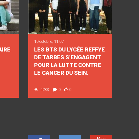
10 octobre, 11:07
AIRE
LES BTS DU LYCÉE REFFYE
DE TARBES S’ENGAGENT
POUR LA LUTTE CONTRE
LE CANCER DU SEIN.
4233
0
0