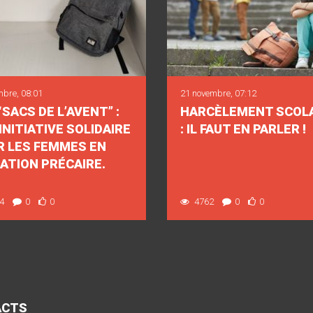
mbre, 08:01
21 novembre, 07:12
“SACS DE L’AVENT” :
HARCÈLEMENT SCOL
INITIATIVE SOLIDAIRE
: IL FAUT EN PARLER !
R LES FEMMES EN
ATION PRÉCAIRE.
4
0
0
4762
0
0
ACTS