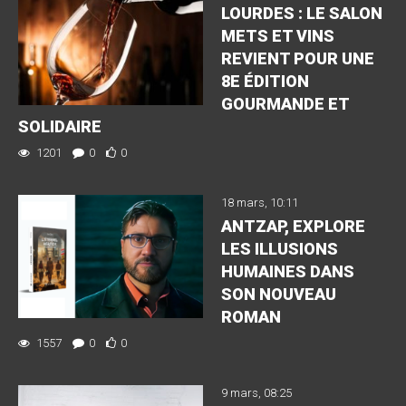
LOURDES : LE SALON
METS ET VINS
REVIENT POUR UNE
8E ÉDITION
GOURMANDE ET
SOLIDAIRE
1201
0
0
18 mars, 10:11
ANTZAP, EXPLORE
LES ILLUSIONS
HUMAINES DANS
SON NOUVEAU
ROMAN
1557
0
0
9 mars, 08:25