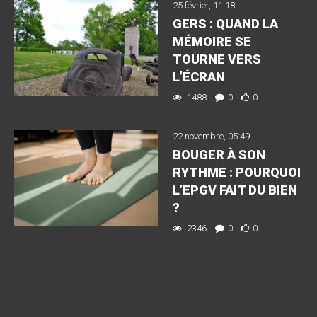
25 février, 11:18
GERS : QUAND LA
MÉMOIRE SE
TOURNE VERS
L’ÉCRAN
1488
0
0
22 novembre, 05:49
BOUGER À SON
RYTHME : POURQUOI
L’EPGV FAIT DU BIEN
?
2346
0
0