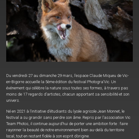
Du vendredi 27 au dimanche 29 mars, l’espace Claude Miqueu de Vic-
en-Bigorre accueille la 5ème édition du festival Photogra’Vic. Un
événement qui célèbre la nature sous toutes ses formes, à travers pas
moins de 17 regards d’artistes, chacun apportant sa sensibilité et son
univers.
Né en 2021 à l’initiative d’étudiants du lycée agricole Jean Monnet, le
festival a su grandir sans perdre son âme. Repris par l’association Vic
Team Photos, il continue aujourd’hui de porter une ambition forte : faire
rayonner la beauté de notre environnement bien au-delà du territoire
local, tout en restant fidèle à son esprit d’origine.