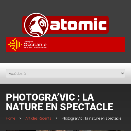
PHOTOGRA’VIC : LA
NATURE EN SPECTACLE
Home
Articles Récents
Photogra’Vic : la nature en spectacle