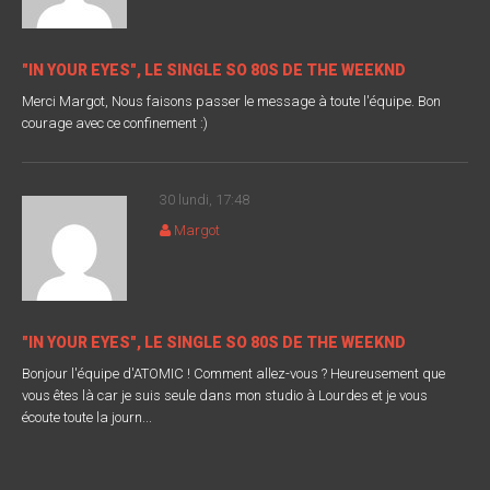
"IN YOUR EYES", LE SINGLE SO 80S DE THE WEEKND
Merci Margot, Nous faisons passer le message à toute l'équipe. Bon
courage avec ce confinement :)
30 lundi, 17:48
Margot
"IN YOUR EYES", LE SINGLE SO 80S DE THE WEEKND
Bonjour l'équipe d'ATOMIC ! Comment allez-vous ? Heureusement que
vous êtes là car je suis seule dans mon studio à Lourdes et je vous
écoute toute la journ...