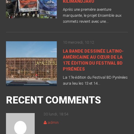
KILIMANDJARO
Après une première aventure
marquante, le projet Ensemble aux
sommets revient avec une...
10 mercredi, 10:12
LA BANDE DESSINÉE LATINO-
AMÉRICAINE AU CŒUR DE LA
17E ÉDITION DU FESTIVAL BD
PYRÉNÉES
La 17e édition du Festival BD Pyrénées
aura lieu les 13 et 14...
RECENT COMMENTS
30 lundi, 18:54
admin