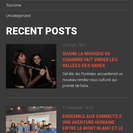
Tourisme
Uncategorized
RECENT POSTS
20 lundi, 18:31
QUAND LA MUSIQUE DE
CHAMBRE FAIT VIBRER LES
VALLÉES DES GAVES
Cet été, les Pyrénées accueilleront un
nouveau rendez-vous culturel qui
promet de faire...
17 mercredi, 15:24
ENSEMBLE AUX SOMMETS 2 :
UNE AVENTURE HUMAINE
ENTRE LE MONT BLANC ET LE