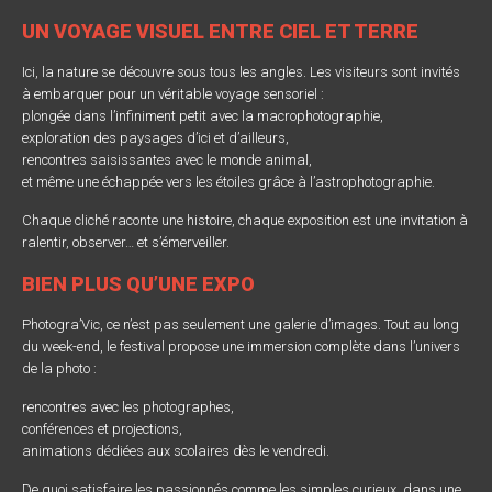
UN VOYAGE VISUEL ENTRE CIEL ET TERRE
Ici, la nature se découvre sous tous les angles. Les visiteurs sont invités
à embarquer pour un véritable voyage sensoriel :
plongée dans l’infiniment petit avec la macrophotographie,
exploration des paysages d’ici et d’ailleurs,
rencontres saisissantes avec le monde animal,
et même une échappée vers les étoiles grâce à l’astrophotographie.
Chaque cliché raconte une histoire, chaque exposition est une invitation à
ralentir, observer… et s’émerveiller.
BIEN PLUS QU’UNE EXPO
Photogra’Vic, ce n’est pas seulement une galerie d’images. Tout au long
du week-end, le festival propose une immersion complète dans l’univers
de la photo :
rencontres avec les photographes,
conférences et projections,
animations dédiées aux scolaires dès le vendredi.
De quoi satisfaire les passionnés comme les simples curieux, dans une