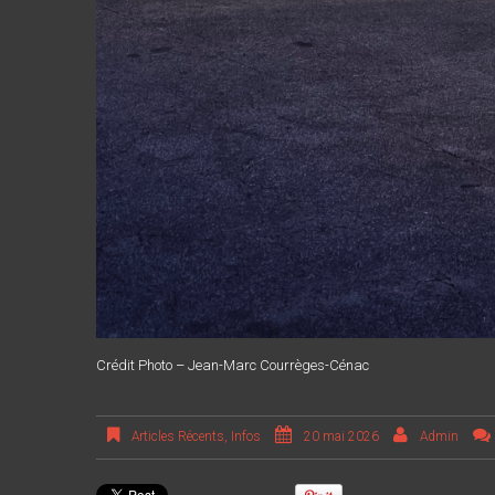
Crédit Photo – Jean-Marc Courrèges-Cénac
Articles Récents
,
Infos
20 mai 2026
Admin