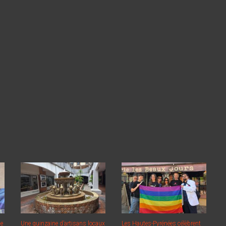
ne
Une quinzaine d’artisans locaux
Les Hautes-Pyrénées célèbrent