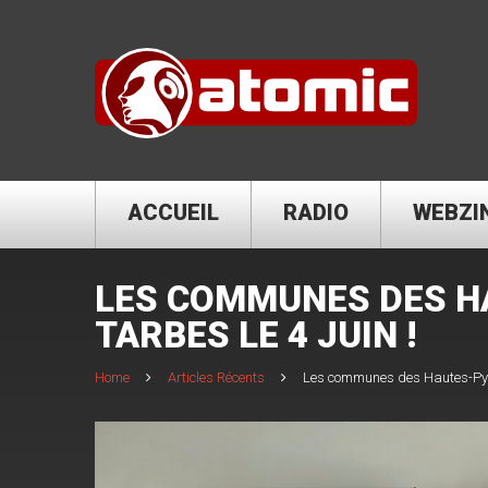
ACCUEIL
RADIO
WEBZI
LES COMMUNES DES H
TARBES LE 4 JUIN !
Home
Articles Récents
Les communes des Hautes-Pyré