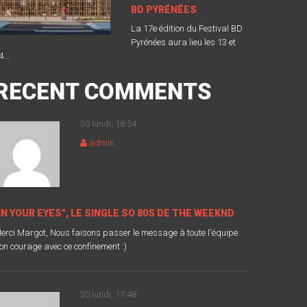
BD PYRÉNÉES
La 17e édition du Festival BD
Pyrénées aura lieu les 13 et
4...
RECENT COMMENTS
30 lundi, 18:54
admin
IN YOUR EYES", LE SINGLE SO 80S DE THE WEEKND
erci Margot, Nous faisons passer le message à toute l'équipe.
on courage avec ce confinement :)
30 lundi, 17:48