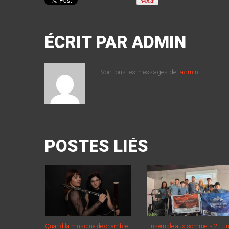
ÉCRIT PAR
ADMIN
Voir tous les messages de:
admin
POSTES LIÉS
Quand la musique de chambre
Ensemble aux sommets 2 : u