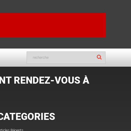
NT RENDEZ-VOUS À
CATEGORIES
rticles Récents