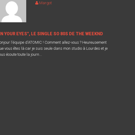
Margot
IN YOUR EYES", LE SINGLE SO 80S DE THE WEEKND
onjour l'équipe d'ATOMIC ! Comment allez-vous ? Heureusement
ue vous êtes là car je suis seule dans mon studio à Lourdes et je
ous écoute toute la journ...