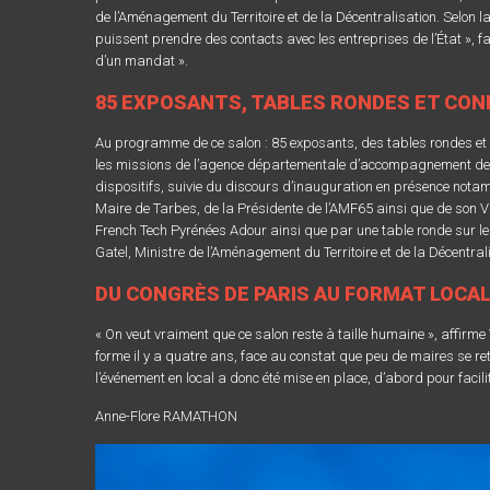
de l’Aménagement du Territoire et de la Décentralisation. Selon la
puissent prendre des contacts avec les entreprises de l’État », 
d’un mandat ».
85 EXPOSANTS, TABLES RONDES ET CON
Au programme de ce salon : 85 exposants, des tables rondes et d
les missions de l’agence départementale d’accompagnement des co
dispositifs, suivie du discours d’inauguration en présence not
Maire de Tarbes, de la Présidente de l’AMF65 ainsi que de son V
French Tech Pyrénées Adour ainsi que par une table ronde sur le
Gatel, Ministre de l’Aménagement du Territoire et de la Décentral
DU CONGRÈS DE PARIS AU FORMAT LOCAL
« On veut vraiment que ce salon reste à taille humaine », affirme
forme il y a quatre ans, face au constat que peu de maires se r
l’événement en local a donc été mise en place, d’abord pour facil
Anne-Flore RAMATHON