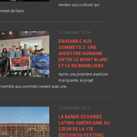
rendez-vous culturel qui
romet de faire...
17 mercredi, 15:24
ENSEMBLE AUX
SOMMETS 2 : UNE
AVENTURE HUMAINE
ENTRE LE MONT BLANC
ET LE KILIMANDJARO
Après une première aventure
marquante, le projet
nsemble aux sommets revient avec une...
10 mercredi, 10:12
LA BANDE DESSINÉE
LATINO-AMÉRICAINE AU
CŒUR DE LA 17E
ÉDITION DU FESTIVAL