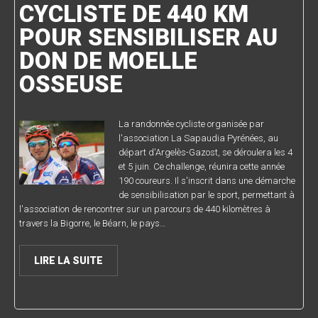
CYCLISTE DE 440 KM
POUR SENSIBILISER AU
DON DE MOELLE
OSSEUSE
La randonnée cycliste organisée par
l'association La Sapaudia Pyrénées, au
départ d'Argelès-Gazost, se déroulera les 4
et 5 juin. Ce challenge, réunira cette année
190 coureurs. Il s'inscrit dans une démarche
de sensibilisation par le sport, permettant à
l'association de rencontrer sur un parcours de 440 kilomètres à
travers la Bigorre, le Béarn, le pays…
LIRE LA SUITE