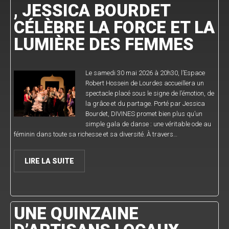
, JESSICA BOURDET
CÉLÈBRE LA FORCE ET LA
LUMIÈRE DES FEMMES
Le samedi 30 mai 2026 à 20h30, l’Espace
Robert Hossein de Lourdes accueillera un
spectacle placé sous le signe de l’émotion, de
la grâce et du partage. Porté par Jessica
Bourdet, DIVINES promet bien plus qu’un
simple gala de danse : une véritable ode au
féminin dans toute sa richesse et sa diversité. À travers…
LIRE LA SUITE
UNE QUINZAINE