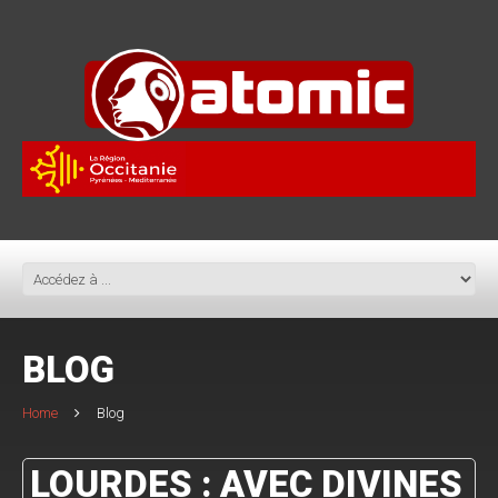
BLOG
Home
Blog
LOURDES : AVEC DIVINES