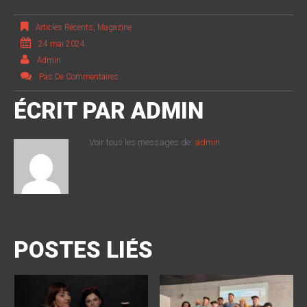
Articles Récents
,
Magazine
24 mai 2024
Admin
Pas De Commentaires
ÉCRIT PAR
ADMIN
Voir tous les messages de:
admin
POSTES LIÉS