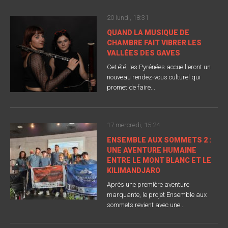
20 lundi, 18:31
QUAND LA MUSIQUE DE
CHAMBRE FAIT VIBRER LES
VALLÉES DES GAVES
Cet été, les Pyrénées accueilleront un
nouveau rendez-vous culturel qui
promet de faire...
17 mercredi, 15:24
ENSEMBLE AUX SOMMETS 2 :
UNE AVENTURE HUMAINE
ENTRE LE MONT BLANC ET LE
KILIMANDJARO
Après une première aventure
marquante, le projet Ensemble aux
sommets revient avec une...