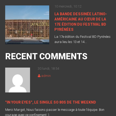
10 mercredi, 10:12
LA BANDE DESSINÉE LATINO-
AMÉRICAINE AU CŒUR DE LA
17E ÉDITION DU FESTIVAL BD
PYRÉNÉES
La 17e édition du Festival BD Pyrénées
aura lieu les 13 et 14...
RECENT COMMENTS
30 lundi, 18:54
admin
"IN YOUR EYES", LE SINGLE SO 80S DE THE WEEKND
Merci Margot, Nous faisons passer le message à toute l'équipe. Bon
courage avec ce confinement :)