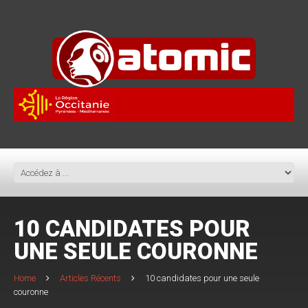
10 CANDIDATES POUR
UNE SEULE COURONNE
Home
Articles Récents
10 candidates pour une seule
couronne