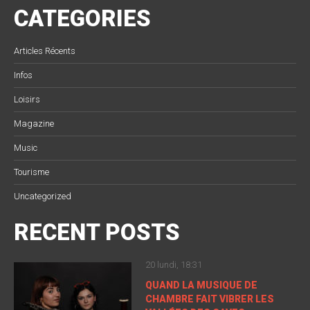
CATEGORIES
Articles Récents
Infos
Loisirs
Magazine
Music
Tourisme
Uncategorized
RECENT POSTS
20 lundi, 18:31
QUAND LA MUSIQUE DE
CHAMBRE FAIT VIBRER LES