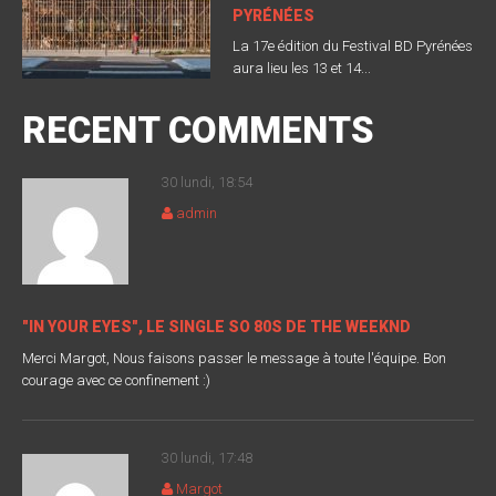
PYRÉNÉES
La 17e édition du Festival BD Pyrénées
aura lieu les 13 et 14...
RECENT COMMENTS
30 lundi, 18:54
admin
"IN YOUR EYES", LE SINGLE SO 80S DE THE WEEKND
Merci Margot, Nous faisons passer le message à toute l'équipe. Bon
courage avec ce confinement :)
30 lundi, 17:48
Margot