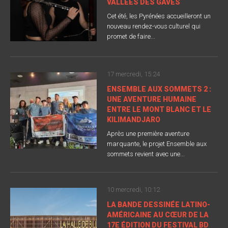
VALLÉES DES GAVES
Cet été, les Pyrénées accueilleront un
nouveau rendez-vous culturel qui
promet de faire...
17 mercredi, 15:24
ENSEMBLE AUX SOMMETS 2 :
UNE AVENTURE HUMAINE
ENTRE LE MONT BLANC ET LE
KILIMANDJARO
Après une première aventure
marquante, le projet Ensemble aux
sommets revient avec une...
10 mercredi, 10:12
LA BANDE DESSINÉE LATINO-
AMÉRICAINE AU CŒUR DE LA
17E ÉDITION DU FESTIVAL BD