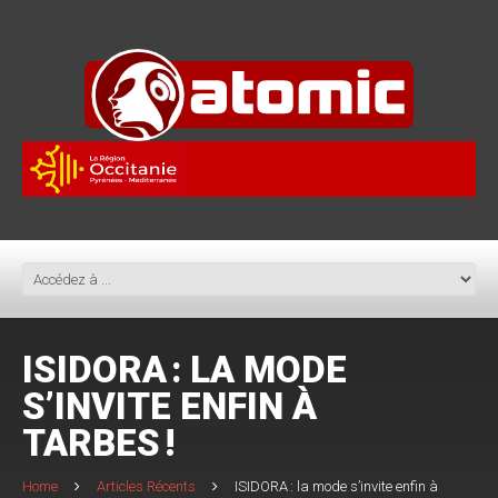
ISIDORA : LA MODE
S’INVITE ENFIN À
TARBES !
Home
Articles Récents
ISIDORA : la mode s’invite enfin à