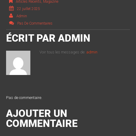
Articles Récents
,
Magazine
22 juillet 2025
Admin
Pas De Commentaires
ÉCRIT PAR
ADMIN
Voir tous les messages de:
admin
Pas de commentaire.
AJOUTER UN
COMMENTAIRE