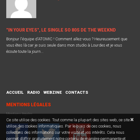
"IN YOUR EYES", LE SINGLE SO 80S DE THE WEEKND
Bonjour l'équipe d'ATOMIC ! Comment allez-vous ? Heureusement que
vous êtes là car je suis seule dans mon studio à Lourdes et je vous
écoute toute la journ...
ACCUEIL
RADIO
WEBZINE
CONTACTS
MENTIONS LÉGALES
Mentions légales
×
Ce site utilise des cookies. Tout comme la plupart des sites web, ce site
utilise des cookies informatiques. Par le biais de ces cookies, nous
collectons des informations sur votre visite et vos intérêts. Cela nous
permet d’offrir gratuitement notre contenu de manière permanente et