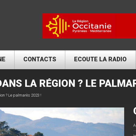
NE
CONTACTS
ECOUTE LA RADIO
DANS LA RÉGION ? LE PALMAR
gion ? Le palmarès 2023 !
A
I