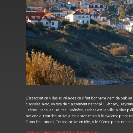
L'association Villes et Villages où il fait bon vivre vient de publ
classées avec, en tête du classement national Guéthary, Bayonn
16ème. Dans les Hautes-Pyrénées, Tarbes est la ville la plus pl
nationale. Lourdes arrive juste après mais à la 540ème place nat
Dans les Landes, Tarnos arrive en tête, à la 90ème place nation
>>Le palmarès complet est à retrouver ici<<