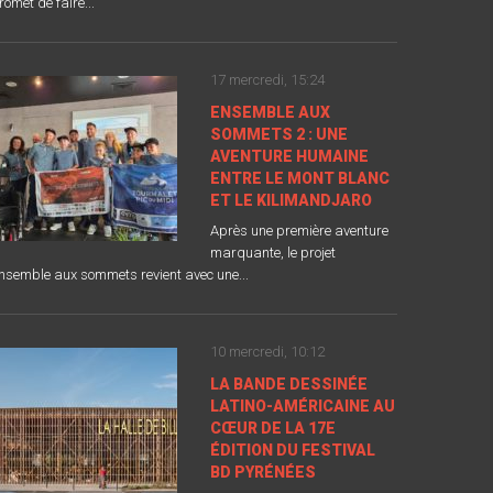
romet de faire...
17 mercredi, 15:24
ENSEMBLE AUX
SOMMETS 2 : UNE
AVENTURE HUMAINE
ENTRE LE MONT BLANC
ET LE KILIMANDJARO
Après une première aventure
marquante, le projet
nsemble aux sommets revient avec une...
10 mercredi, 10:12
LA BANDE DESSINÉE
LATINO-AMÉRICAINE AU
CŒUR DE LA 17E
ÉDITION DU FESTIVAL
BD PYRÉNÉES