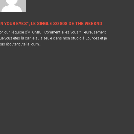
IN YOUR EYES", LE SINGLE SO 80S DE THE WEEKND
onjour l'équipe d'ATOMIC ! Comment allez-vous ? Heureusement
ue vous êtes là car je suis seule dans mon studio à Lourdes et je
ous écoute toute la journ...