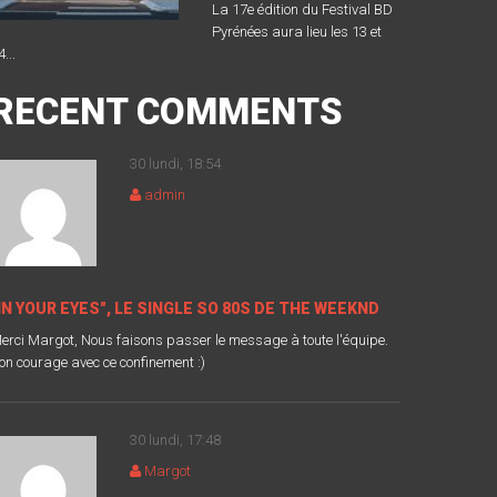
La 17e édition du Festival BD
Pyrénées aura lieu les 13 et
4...
RECENT COMMENTS
30 lundi, 18:54
admin
IN YOUR EYES", LE SINGLE SO 80S DE THE WEEKND
erci Margot, Nous faisons passer le message à toute l'équipe.
on courage avec ce confinement :)
30 lundi, 17:48
Margot