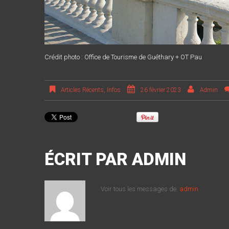
Crédit photo : Office de Tourisme de Guéthary + OT Pau
Articles Récents
,
Infos
26 février 2023
Admin
ÉCRIT PAR
ADMIN
Voir tous les messages de:
admin