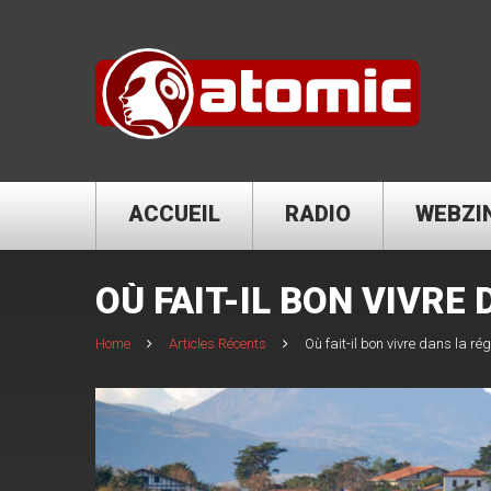
ACCUEIL
RADIO
WEBZI
OÙ FAIT-IL BON VIVRE 
Home
Articles Récents
Où fait-il bon vivre dans la ré