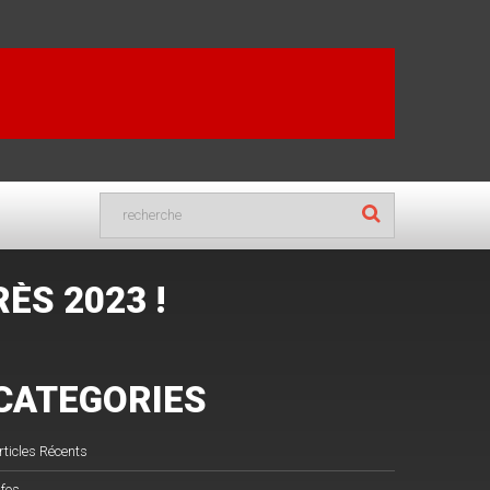
ÈS 2023 !
CATEGORIES
rticles Récents
nfos