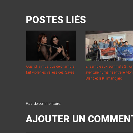
POSTES LIÉS
Quand la musique de chambre
Ensemble aux sommets 2 : u
fait vibrer les vallées des Gaves
aventure humaine entre le Mon
Blanc et le Kilimandjaro
Pas de commentaire.
AJOUTER UN COMMEN