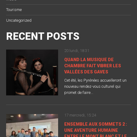
Tourisme
Uncategorized
RECENT POSTS
20 lundi, 18:31
QUAND LA MUSIQUE DE
CHAMBRE FAIT VIBRER LES
VALLÉES DES GAVES
Cet été, les Pyrénées accueilleront un
nouveau rendez-vous culturel qui
promet de faire...
17 mercredi, 15:24
ENSEMBLE AUX SOMMETS 2 :
UNE AVENTURE HUMAINE
ENTRE LE MONT BLANC ET LE