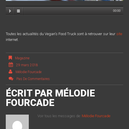
00:00
Toutes les actualités du Vegan's Food Truck sont à retrouver sur leur
site
internet.
Magazine
29 mars 2018
Mélodie Fourcade
Pas De Commentaires
ÉCRIT PAR
MÉLODIE
FOURCADE
Voir tous les messages de:
Mélodie Fourcade