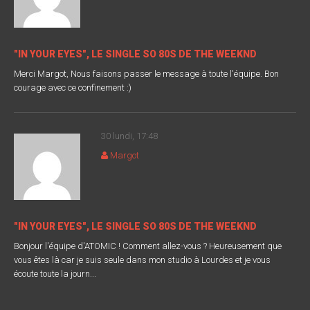
"IN YOUR EYES", LE SINGLE SO 80S DE THE WEEKND
Merci Margot, Nous faisons passer le message à toute l'équipe. Bon
courage avec ce confinement :)
30 lundi, 17:48
Margot
"IN YOUR EYES", LE SINGLE SO 80S DE THE WEEKND
Bonjour l'équipe d'ATOMIC ! Comment allez-vous ? Heureusement que
vous êtes là car je suis seule dans mon studio à Lourdes et je vous
écoute toute la journ...