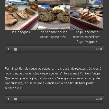
Des lasagnes…
en passant par les
les plus célèbres
dessert chocolatés…
recettes se déclinent
façon “vegan” !
00:00
Par l'invention de nouvelles saveurs, mais aussi de recettes très joies à
regarder, de plus en plus de personnes s'intéressent à l'univers Vegan.
Que ce soit par éthique, par un souci d'allergies alimentaires, ou juste
par curiosité, la cuisine sans viande n'en a pas fini de faire parler
autour d'elle.
00:00