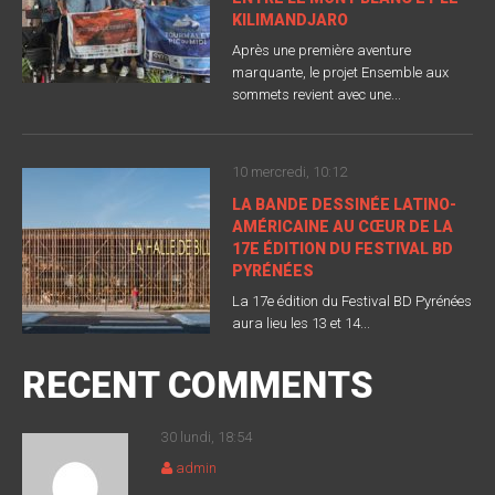
KILIMANDJARO
Après une première aventure
marquante, le projet Ensemble aux
sommets revient avec une...
10 mercredi, 10:12
LA BANDE DESSINÉE LATINO-
AMÉRICAINE AU CŒUR DE LA
17E ÉDITION DU FESTIVAL BD
PYRÉNÉES
La 17e édition du Festival BD Pyrénées
aura lieu les 13 et 14...
RECENT COMMENTS
30 lundi, 18:54
admin