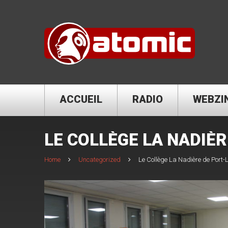
ACCUEIL
RADIO
WEBZI
LE COLLÈGE LA NADIÈ
Home
Uncategorized
Le Collège La Nadière de Port-L