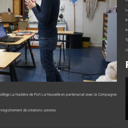
L
M
M
T
U
collège La Nadière de Port-La-Nouvelle en partenariat avec la Compagnie
enregistrement de créations sonores.