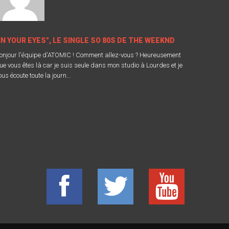
IN YOUR EYES", LE SINGLE SO 80S DE THE WEEKND
onjour l'équipe d'ATOMIC ! Comment allez-vous ? Heureusement
ue vous êtes là car je suis seule dans mon studio à Lourdes et je
ous écoute toute la journ...