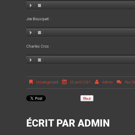
Joe Bousquet :
Charles Cros :
Uncategorized
22 avril 2021
Admin
Pas D
ÉCRIT PAR
ADMIN