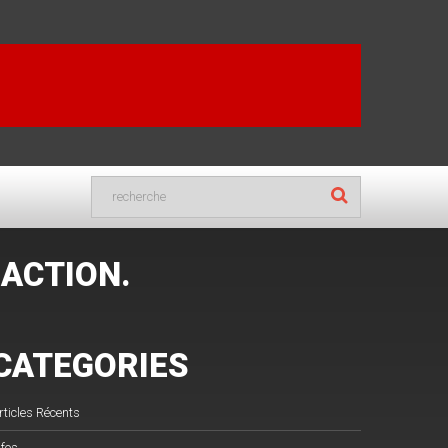
 ACTION.
CATEGORIES
rticles Récents
nfos