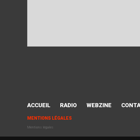
ACCUEIL
RADIO
WEBZINE
CONT
MENTIONS LÉGALES
Mentions légales