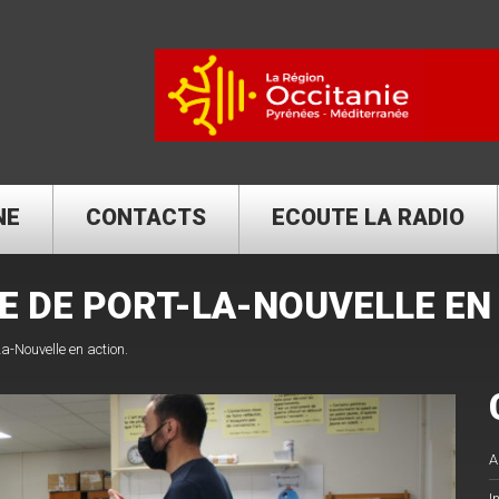
NE
CONTACTS
ECOUTE LA RADIO
RE DE PORT-LA-NOUVELLE EN
a-Nouvelle en action.
A
I