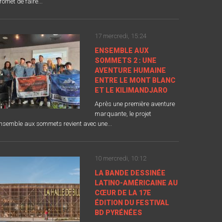
romet de faire...
17 mercredi, 15:24
ENSEMBLE AUX
SOMMETS 2 : UNE
AVENTURE HUMAINE
ENTRE LE MONT BLANC
ET LE KILIMANDJARO
Après une première aventure
marquante, le projet
nsemble aux sommets revient avec une...
10 mercredi, 10:12
LA BANDE DESSINÉE
LATINO-AMÉRICAINE AU
CŒUR DE LA 17E
ÉDITION DU FESTIVAL
BD PYRÉNÉES