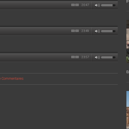
p
00:00
20:47
00:00
23:49
00:00
23:57
E
e Commentaires