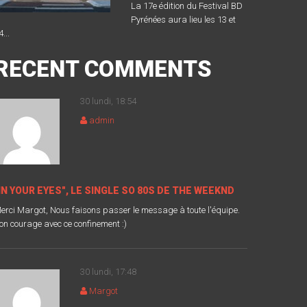
La 17e édition du Festival BD
Pyrénées aura lieu les 13 et
4...
RECENT COMMENTS
30 lundi, 18:54
admin
IN YOUR EYES", LE SINGLE SO 80S DE THE WEEKND
erci Margot, Nous faisons passer le message à toute l'équipe.
on courage avec ce confinement :)
30 lundi, 17:48
Margot