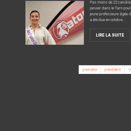
Pas moins de 22 candidat
janvier dans le Tarn pour 
jeune professeure âgée de
a été élue en octobre…
LIRE LA SUITE
première
précédent
1