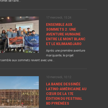
romet de faire...
17 mercredi, 15:24
ENSEMBLE AUX
SOMMETS 2 : UNE
AVENTURE HUMAINE
ENTRE LE MONT BLANC
ET LE KILIMANDJARO
Après une première aventure
marquante, le projet
nsemble aux sommets revient avec une...
10 mercredi, 10:12
LA BANDE DESSINÉE
LATINO-AMÉRICAINE AU
CŒUR DE LA 17E
ÉDITION DU FESTIVAL
BD PYRÉNÉES