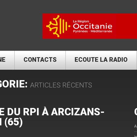
NE
CONTACTS
ECOUTE LA RADIO
GORIE:
ARTICLES RÉCENTS
 DU RPI À ARCIZANS-
 (65)
A
I