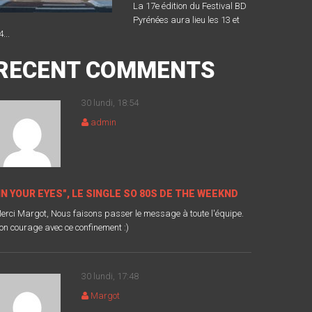
La 17e édition du Festival BD
Pyrénées aura lieu les 13 et
4...
RECENT COMMENTS
30 lundi, 18:54
admin
IN YOUR EYES", LE SINGLE SO 80S DE THE WEEKND
erci Margot, Nous faisons passer le message à toute l'équipe.
on courage avec ce confinement :)
30 lundi, 17:48
Margot