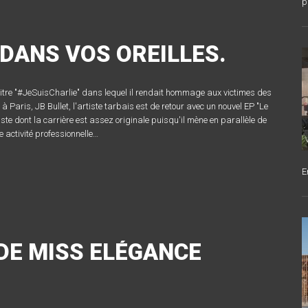
p
 DANS VOS OREILLES.
titre "#JeSuisCharlie" dans lequel il rendait hommage aux victimes des
à Paris, JB Bullet, l'artiste tarbais est de retour avec un nouvel EP "Le
iste dont la carrière est assez originale puisqu'il mène en parallèle de
 activité professionnelle…
E
 DE MISS ELÉGANCE