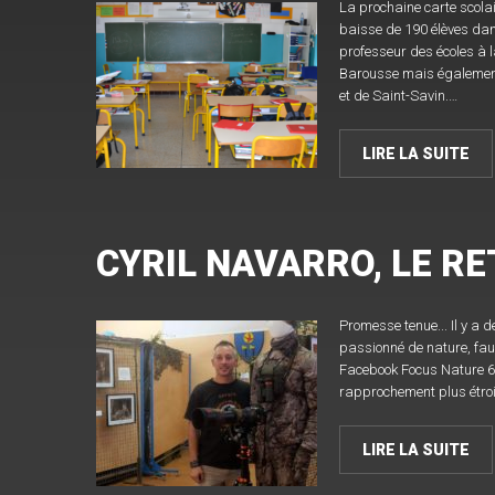
La prochaine carte scola
baisse de 190 élèves dan
professeur des écoles à 
Barousse mais également
et de Saint-Savin.…
LIRE LA SUITE
CYRIL NAVARRO, LE R
Promesse tenue... Il y a 
passionné de nature, faun
Facebook Focus Nature 65
rapprochement plus étroit
LIRE LA SUITE