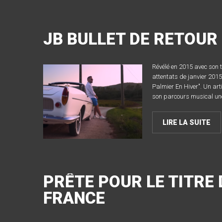
JB BULLET DE RETOUR
Révélé en 2015 avec son 
attentats de janvier 2015 
Palmier En Hiver". Un art
son parcours musical une
LIRE LA SUITE
PRÊTE POUR LE TITRE
FRANCE