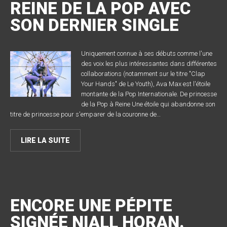
REINE DE LA POP AVEC
SON DERNIER SINGLE
Uniquement connue à ses débuts comme l'une
des voix les plus intéressantes dans différentes
collaborations (notamment sur le titre "Clap
Your Hands" de Le Youth), Ava Max est l'étoile
montante de la Pop Internationale. De princesse
de la Pop à Reine Une étoile qui abandonne son
titre de princesse pour s'emparer de la couronne de…
LIRE LA SUITE
ENCORE UNE PÉPITE
SIGNÉE NIALL HORAN.