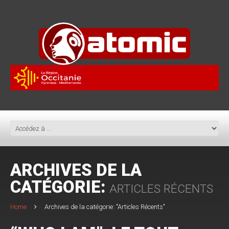
ARCHIVES DE LA
CATÉGORIE:
ARTICLES RÉCENTS
Home
Archives de la catégorie: "Articles Récents"