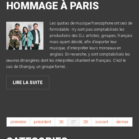
HOMMAGE À PARIS
Les quotas de musique francophone ont ceci de
formidable : n'y sont pas comptabilisés les
productions des DJ, artistes, groupes, français
mais ayant décidé, afin d'exporter leur
musique, d'interpréter leurs morceaux en
anglais. En revanche, y sont comptabilisés les
oeuvres étrangères dont les interprètes chantent en français. C'est le
cas de Shanguy, un groupe formé…
LIRE LA SUITE
première
précédent
26
27
28
suivant
dernier