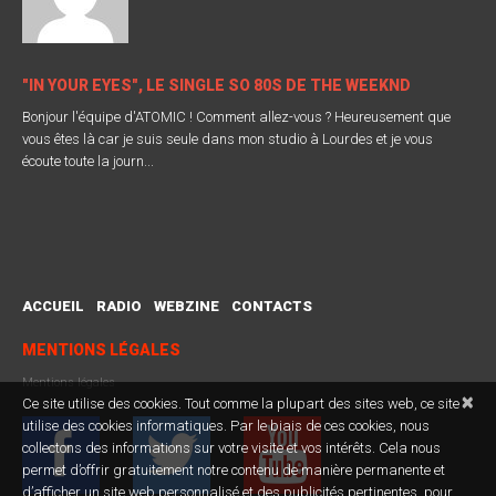
"IN YOUR EYES", LE SINGLE SO 80S DE THE WEEKND
Bonjour l'équipe d'ATOMIC ! Comment allez-vous ? Heureusement que
vous êtes là car je suis seule dans mon studio à Lourdes et je vous
écoute toute la journ...
ACCUEIL
RADIO
WEBZINE
CONTACTS
MENTIONS LÉGALES
Mentions légales
×
Ce site utilise des cookies. Tout comme la plupart des sites web, ce site
utilise des cookies informatiques. Par le biais de ces cookies, nous
collectons des informations sur votre visite et vos intérêts. Cela nous
permet d’offrir gratuitement notre contenu de manière permanente et
d’afficher un site web personnalisé et des publicités pertinentes, pour