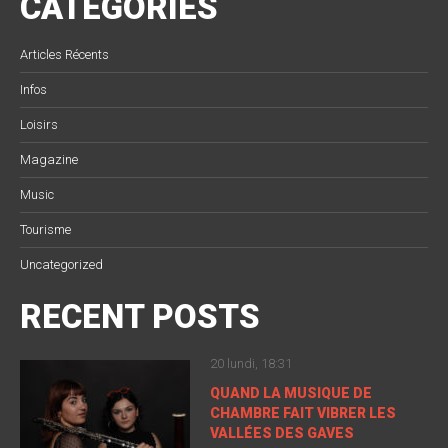
CATEGORIES
Articles Récents
Infos
Loisirs
Magazine
Music
Tourisme
Uncategorized
RECENT POSTS
20 lundi, 18:31
QUAND LA MUSIQUE DE
CHAMBRE FAIT VIBRER LES
VALLÉES DES GAVES