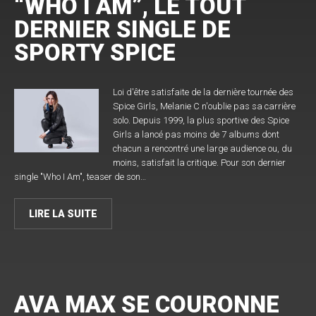
“WHO I AM”, LE TOUT
DERNIER SINGLE DE
SPORTY SPICE
Loi d'être satisfaite de la dernière tournée des
Spice Girls, Melanie C n'oublie pas sa carrière
solo. Depuis 1999, la plus sportive des Spice
Girls a lancé pas moins de 7 albums dont
chacun a rencontré une large audience ou, du
moins, satisfait la critique. Pour son dernier
single "Who I Am", teaser de son…
LIRE LA SUITE
AVA MAX SE COURONNE