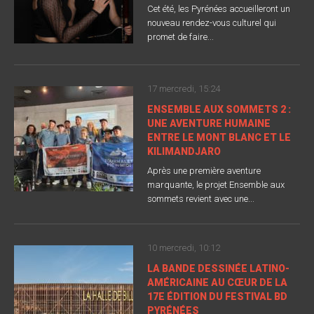
Cet été, les Pyrénées accueilleront un
nouveau rendez-vous culturel qui
promet de faire...
17 mercredi, 15:24
ENSEMBLE AUX SOMMETS 2 :
UNE AVENTURE HUMAINE
ENTRE LE MONT BLANC ET LE
KILIMANDJARO
Après une première aventure
marquante, le projet Ensemble aux
sommets revient avec une...
10 mercredi, 10:12
LA BANDE DESSINÉE LATINO-
AMÉRICAINE AU CŒUR DE LA
17E ÉDITION DU FESTIVAL BD
PYRÉNÉES