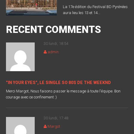
La 17e édition du Festival BD Pyrénées
aura lieu les 13 et 14...
RECENT COMMENTS
30 lundi, 18:54
admin
"IN YOUR EYES", LE SINGLE SO 80S DE THE WEEKND
Merci Margot, Nous faisons passer le message à toute l'équipe. Bon
courage avec ce confinement :)
30 lundi, 17:48
Margot