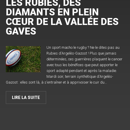
LES RUBIES, DES
DIAMANTS EN PLEIN
CŒUR DE LA VALLÉE DES
GAVES
Un sport macho le rugby ? Ne le dites pas au
Rubies d'Argelès-Gazost ! Plus que jamais
déterminées, ces guerrières plaquent le cancer
avec tous les bénéfices que peut apporter le
sport adapté pendant et après la maladie.
Mardi soir, terrain synthétique d'Argelès-
Gazost : elles sont là, à s'entraîner et à apprivoiser le cuir du…
LIRE LA SUITE