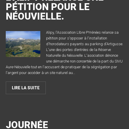
PÉTITION POUR LE
NÉOUVIELLE.
Alipy, l'Association LIbre PYrénées relance sa
pétition pour s'opposer à l'installation
d'horodateurs payants au parking d'Artigusse.
L'une des portes d’entrées de la Réserve
Naturelle du Néouvielle. L'asociation dénonce
une démarche non concertée de la part du SIVU
Aure-Néouvielle tout en l'accusant de pratiquer de la ségrégation par
l'argent pour accéder à un site naturel au…
LIRE LA SUITE
JOURNÉE