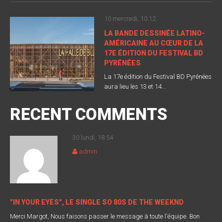
10 mercredi, 10:12
LA BANDE DESSINÉE LATINO-
AMÉRICAINE AU CŒUR DE LA
17E ÉDITION DU FESTIVAL BD
PYRÉNÉES
La 17e édition du Festival BD Pyrénées
aura lieu les 13 et 14...
RECENT COMMENTS
30 lundi, 18:54
admin
"IN YOUR EYES", LE SINGLE SO 80S DE THE WEEKND
Merci Margot, Nous faisons passer le message à toute l'équipe. Bon