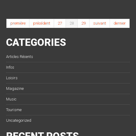
première
précédent
27
28
29
suivant
dernier
CATEGORIES
Articles Récents
Infos
Loisirs
Magazine
Music
Tourisme
Uncategorized