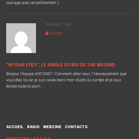
courage avec ce confinement :)
30 lundi, 17:48
Margot
"IN YOUR EYES", LE SINGLE SO 80S DE THE WEEKND
Bonjour l'équipe d'ATOMIC ! Comment allez-vous ? Heureusement que
vous êtes là car je suis seule dans mon studio à Lourdes et je vous
écoute toute la journ...
ACCUEIL
RADIO
WEBZINE
CONTACTS