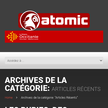
ARCHIVES DE LA
CATÉGORIE:
ARTICLES RÉCENTS
Home
Archives de la catégorie: "Articles Récents"