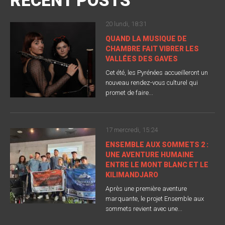
RECENT POSTS
20 lundi, 18:31
QUAND LA MUSIQUE DE
CHAMBRE FAIT VIBRER LES
VALLÉES DES GAVES
Cet été, les Pyrénées accueilleront un
nouveau rendez-vous culturel qui
promet de faire...
17 mercredi, 15:24
ENSEMBLE AUX SOMMETS 2 :
UNE AVENTURE HUMAINE
ENTRE LE MONT BLANC ET LE
KILIMANDJARO
Après une première aventure
marquante, le projet Ensemble aux
sommets revient avec une...