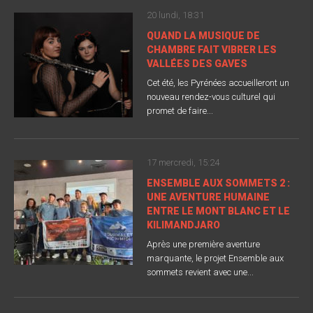
20 lundi, 18:31
QUAND LA MUSIQUE DE
CHAMBRE FAIT VIBRER LES
VALLÉES DES GAVES
Cet été, les Pyrénées accueilleront un
nouveau rendez-vous culturel qui
promet de faire...
17 mercredi, 15:24
ENSEMBLE AUX SOMMETS 2 :
UNE AVENTURE HUMAINE
ENTRE LE MONT BLANC ET LE
KILIMANDJARO
Après une première aventure
marquante, le projet Ensemble aux
sommets revient avec une...