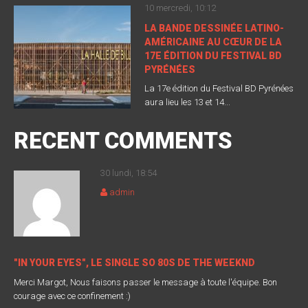
10 mercredi, 10:12
LA BANDE DESSINÉE LATINO-
AMÉRICAINE AU CŒUR DE LA
17E ÉDITION DU FESTIVAL BD
PYRÉNÉES
La 17e édition du Festival BD Pyrénées
aura lieu les 13 et 14...
RECENT COMMENTS
30 lundi, 18:54
admin
"IN YOUR EYES", LE SINGLE SO 80S DE THE WEEKND
Merci Margot, Nous faisons passer le message à toute l'équipe. Bon
courage avec ce confinement :)