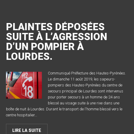
PLAINTES DÉPOSÉES
SUITE À L’AGRESSION
D’UN POMPIER À
LOURDES.
Communiqué Préfecture des Hautes-Pyrénées.
Le dimanche 11 août 2019, les sapeurs-
pompiers des Hautes-Pyrénées du centre de
secours principal de Lourdes sont intervenus
pour porter secours à un homme de 24 ans
blessé au visage suite à une rixe dans une
boîte de nuit à Lourdes. Durant le transport de l'homme blessé vers le
centre hospitalier…
LIRE LA SUITE