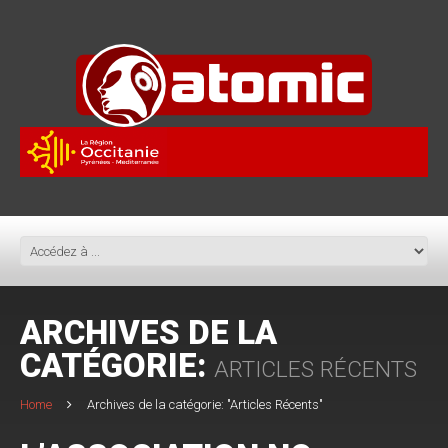
ARCHIVES DE LA
CATÉGORIE:
ARTICLES RÉCENTS
Home
Archives de la catégorie: "Articles Récents"