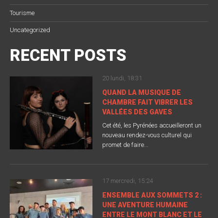
Tourisme
Uncategorized
RECENT POSTS
20 lundi, 18:31
QUAND LA MUSIQUE DE
CHAMBRE FAIT VIBRER LES
VALLÉES DES GAVES
Cet été, les Pyrénées accueilleront un
nouveau rendez-vous culturel qui
promet de faire...
17 mercredi, 15:24
ENSEMBLE AUX SOMMETS 2 :
UNE AVENTURE HUMAINE
ENTRE LE MONT BLANC ET LE