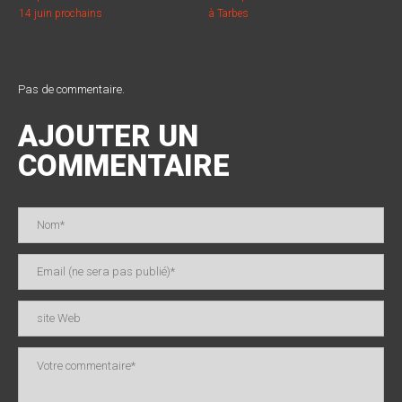
14 juin prochains
à Tarbes
Pas de commentaire.
AJOUTER UN
COMMENTAIRE