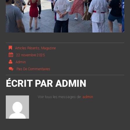
Articles Récents
,
Magazine
22 novembre 2025
Admin
Pas De Commentaires
ÉCRIT PAR
ADMIN
Voir tous les messages de:
admin