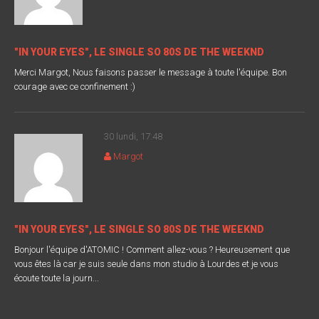
"IN YOUR EYES", LE SINGLE SO 80S DE THE WEEKND
Merci Margot, Nous faisons passer le message à toute l'équipe. Bon
courage avec ce confinement :)
30 lundi, 17:48
Margot
"IN YOUR EYES", LE SINGLE SO 80S DE THE WEEKND
Bonjour l'équipe d'ATOMIC ! Comment allez-vous ? Heureusement que
vous êtes là car je suis seule dans mon studio à Lourdes et je vous
écoute toute la journ...