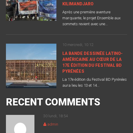
KILIMANDJARO
Après une première aventure
marquante, le projet Ensemble aux
sommets revient avec une...
10 mercredi, 10:12
LA BANDE DESSINÉE LATINO-
AMÉRICAINE AU CŒUR DE LA
17E ÉDITION DU FESTIVAL BD
PYRÉNÉES
La 17e édition du Festival BD Pyrénées
aura lieu les 13 et 14...
RECENT COMMENTS
30 lundi, 18:54
admin