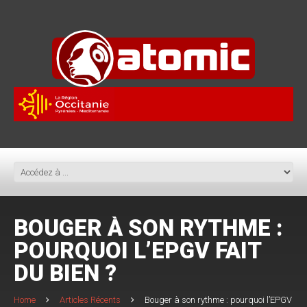
BOUGER À SON RYTHME :
POURQUOI L’EPGV FAIT
DU BIEN ?
Home
Articles Récents
Bouger à son rythme : pourquoi l’EPGV