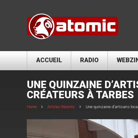
ACCUEIL
RADIO
WEBZI
UNE QUINZAINE D’ART
CRÉATEURS À TARBES
Home
Articles Récents
Une quinzaine d’artisans loc