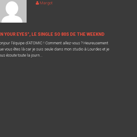
Margot
IN YOUR EYES", LE SINGLE SO 80S DE THE WEEKND
onjour l'équipe d'ATOMIC ! Comment allez-vous ? Heureusement
ue vous êtes là car je suis seule dans mon studio à Lourdes et je
ous écoute toute la journ...