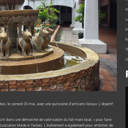
I
L
M
M
T
U
s, le samedi 30 mai, avec une quinzaine d'artisans locaux. L'objectif
crit dans une démarche de valorisation du fait main local, « pour faire
 l'association Made in Tarbes. L'événement a également pour ambition de