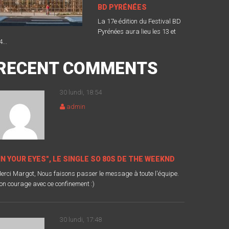
BD PYRÉNÉES
La 17e édition du Festival BD
Pyrénées aura lieu les 13 et
4...
RECENT COMMENTS
30 lundi, 18:54
admin
IN YOUR EYES", LE SINGLE SO 80S DE THE WEEKND
erci Margot, Nous faisons passer le message à toute l'équipe.
on courage avec ce confinement :)
30 lundi, 17:48