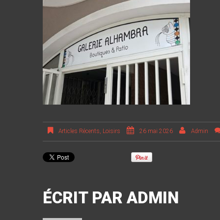
Articles Récents
,
Loisirs
26 mai 2026
Admin
ÉCRIT PAR
ADMIN