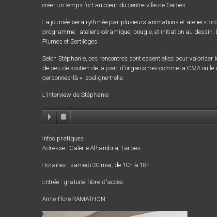
créer un temps fort au cœur du centre-ville de Tarbes.
La journée sera rythmée par plusieurs animations et ateliers pr
programme : ateliers céramique, bougie, et initiation au dessin
Plumes et Sortilèges.
Selon Stéphanie, ces rencontres sont essentielles pour valoriser 
de peu de soutien de la part d'organismes comme la CMA ou le d
personnes-là », souligne-t-elle.
L'interview de Stéphanie
Infos pratiques :
Adresse : Galerie Alhambra, Tarbes
Horaires : samedi 30 mai, de 10h à 18h
Entrée : gratuite, libre d'accès
Anne-Flore RAMATHON