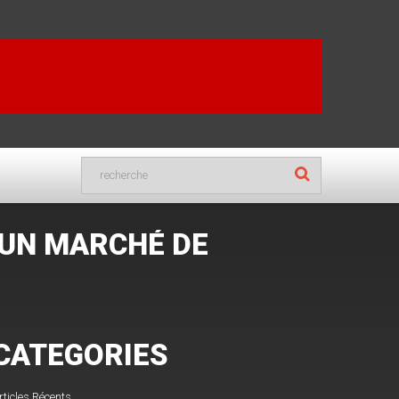
 UN MARCHÉ DE
CATEGORIES
rticles Récents