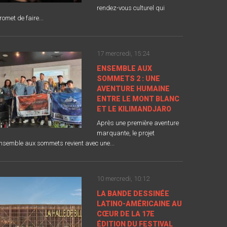
rendez-vous culturel qui
romet de faire...
17 mercredi, 15:24
ENSEMBLE AUX
SOMMETS 2 : UNE
AVENTURE HUMAINE
ENTRE LE MONT BLANC
ET LE KILIMANDJARO
Après une première aventure
marquante, le projet
nsemble aux sommets revient avec une...
10 mercredi, 10:12
LA BANDE DESSINÉE
LATINO-AMÉRICAINE AU
CŒUR DE LA 17E
ÉDITION DU FESTIVAL