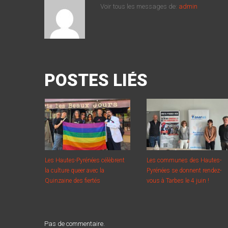
Voir tous les messages de:
admin
POSTES LIÉS
Les Hautes-Pyrénées célèbrent
Les communes des Hautes-
la culture queer avec la
Pyrénées se donnent rendez-
Quinzaine des fiertés
vous à Tarbes le 4 juin !
Pas de commentaire.