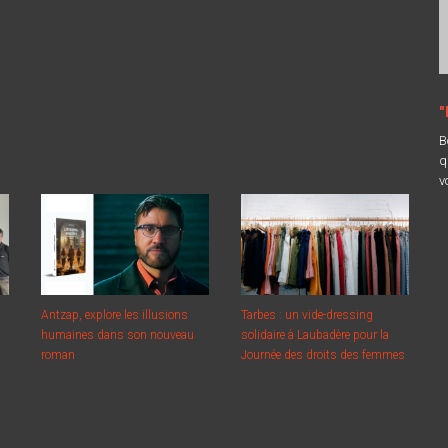
"
B
q
v
Antzap, explore les illusions
Tarbes : un vide-dressing
humaines dans son nouveau
solidaire à Laubadère pour la
roman
Journée des droits des femmes