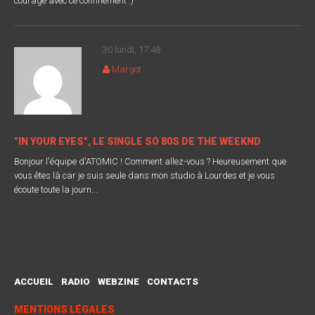
courage avec ce confinement :)
30 lundi, 17:48
Margot
"IN YOUR EYES", LE SINGLE SO 80S DE THE WEEKND
Bonjour l'équipe d'ATOMIC ! Comment allez-vous ? Heureusement que
vous êtes là car je suis seule dans mon studio à Lourdes et je vous
écoute toute la journ...
ACCUEIL
RADIO
WEBZINE
CONTACTS
MENTIONS LÉGALES