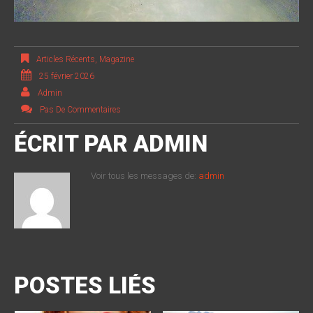
Articles Récents
,
Magazine
25 février 2026
Admin
Pas De Commentaires
ÉCRIT PAR
ADMIN
Voir tous les messages de:
admin
POSTES LIÉS