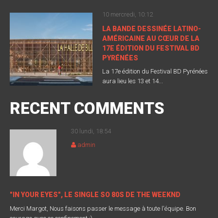
10 mercredi, 10:12
LA BANDE DESSINÉE LATINO-
AMÉRICAINE AU CŒUR DE LA
17E ÉDITION DU FESTIVAL BD
PYRÉNÉES
La 17e édition du Festival BD Pyrénées
aura lieu les 13 et 14...
RECENT COMMENTS
30 lundi, 18:54
admin
"IN YOUR EYES", LE SINGLE SO 80S DE THE WEEKND
Merci Margot, Nous faisons passer le message à toute l'équipe. Bon