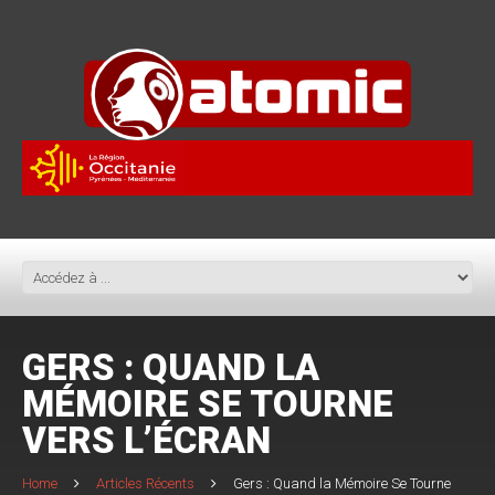
GERS : QUAND LA
MÉMOIRE SE TOURNE
VERS L’ÉCRAN
Home
Articles Récents
Gers : Quand la Mémoire Se Tourne