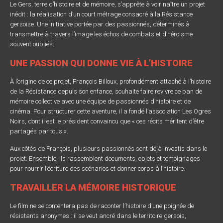
Le Gers, terre d’histoire et de mémoire, s’apprête à voir naître un projet
inédit : la réalisation d’un court métrage consacré à la Résistance
gersoise. Une initiative portée par des passionnés, déterminés à
transmettre à travers l’image les échos de combats et d’héroïsme
souvent oubliés.
UNE PASSION QUI DONNE VIE À L’HISTOIRE
À l’origine de ce projet, François Billoux, profondément attaché à l’histoire
de la Résistance depuis son enfance, souhaite faire revivre ce pan de
mémoire collective avec une équipe de passionnés d’histoire et de
cinéma. Pour structurer cette aventure, il a fondé l’association Les Ogres
Noirs, dont il est le président convaincu que « ces récits méritent d’être
partagés par tous ».
Aux côtés de François, plusieurs passionnés sont déjà investis dans le
projet. Ensemble, ils rassemblent documents, objets et témoignages
pour nourrir l’écriture des scénarios et donner corps à l’histoire.
TRAVAILLER LA MÉMOIRE HISTORIQUE
Le film ne se contentera pas de raconter l’histoire d’une poignée de
résistants anonymes : il se veut ancré dans le territoire gersois,