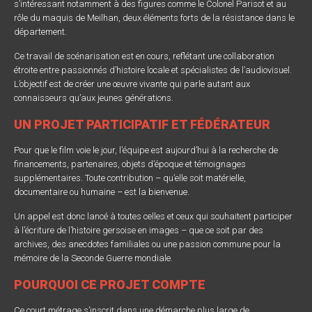
s’intéressant notamment à des figures comme le Colonel Parisot et au
rôle du maquis de Meilhan, deux éléments forts de la résistance dans le
département.
Ce travail de scénarisation est en cours, reflétant une collaboration
étroite entre passionnés d’histoire locale et spécialistes de l’audiovisuel.
L’objectif est de créer une œuvre vivante qui parle autant aux
connaisseurs qu’aux jeunes générations.
UN PROJET PARTICIPATIF ET FÉDÉRATEUR
Pour que le film voie le jour, l’équipe est aujourd’hui à la recherche de
financements, partenaires, objets d’époque et témoignages
supplémentaires. Toute contribution – qu’elle soit matérielle,
documentaire ou humaine – est la bienvenue.
Un appel est donc lancé à toutes celles et ceux qui souhaitent participer
à l’écriture de l’histoire gersoise en images – que ce soit par des
archives, des anecdotes familiales ou une passion commune pour la
mémoire de la Seconde Guerre mondiale.
POURQUOI CE PROJET COMPTE
Ce court métrage s’inscrit dans une démarche plus large de