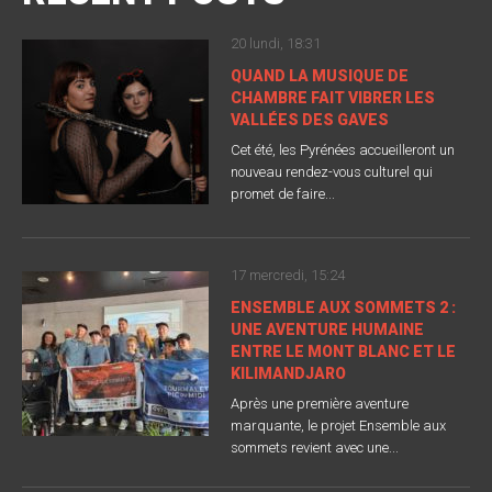
20 lundi, 18:31
QUAND LA MUSIQUE DE
CHAMBRE FAIT VIBRER LES
VALLÉES DES GAVES
Cet été, les Pyrénées accueilleront un
nouveau rendez-vous culturel qui
promet de faire...
17 mercredi, 15:24
ENSEMBLE AUX SOMMETS 2 :
UNE AVENTURE HUMAINE
ENTRE LE MONT BLANC ET LE
KILIMANDJARO
Après une première aventure
marquante, le projet Ensemble aux
sommets revient avec une...