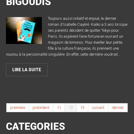
BIGOUDIS
Toujours aussi créatif et enjoué, le dernier
roman d'Isabelle Cayéré. Kaïko a 3 ans lorsque
ses parents décident de quitter Tokyo pour
Paris. Ils espèrent faire fortune en ouvrant un
magasin de kimonos. Pour éveiller leur petite
fille à la culture française, ils prennent une
nounou à la personnalité singulière. En effet, cette dernière voudrait…
LIRE LA SUITE
première
précédent
11
12
13
suivant
dernier
CATEGORIES