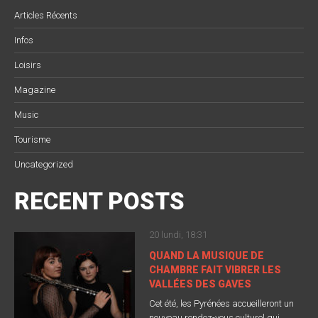
Articles Récents
Infos
Loisirs
Magazine
Music
Tourisme
Uncategorized
RECENT POSTS
20 lundi, 18:31
QUAND LA MUSIQUE DE
CHAMBRE FAIT VIBRER LES
VALLÉES DES GAVES
Cet été, les Pyrénées accueilleront un
nouveau rendez-vous culturel qui