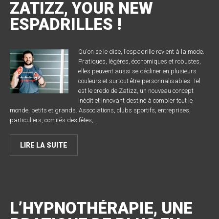
ZATIZZ, YOUR NEW
ESPADRILLES !
Qu'on se le dise, l'espadrille revient à la mode.
Pratiques, légères, économiques et robustes,
elles peuvent aussi se décliner en plusieurs
couleurs et surtout être personnalisables. Tel
est le credo de Zatizz, un nouveau concept
inédit et innovant destiné à combler tout le
monde, petits et grands. Associations, clubs sportifs, entreprises,
particuliers, comités des fêtes,…
LIRE LA SUITE
L’HYPNOTHÉRAPIE, UNE