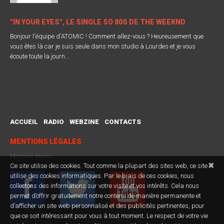
"IN YOUR EYES", LE SINGLE SO 80S DE THE WEEKND
Bonjour l'équipe d'ATOMIC ! Comment allez-vous ? Heureusement que
vous êtes là car je suis seule dans mon studio à Lourdes et je vous
écoute toute la journ...
ACCUEIL
RADIO
WEBZINE
CONTACTS
MENTIONS LÉGALES
Mentions légales
×
Ce site utilise des cookies. Tout comme la plupart des sites web, ce site
utilise des cookies informatiques. Par le biais de ces cookies, nous
collectons des informations sur votre visite et vos intérêts. Cela nous
permet d’offrir gratuitement notre contenu de manière permanente et
d’afficher un site web personnalisé et des publicités pertinentes, pour
que ce soit intéressant pour vous à tout moment. Le respect de votre vie