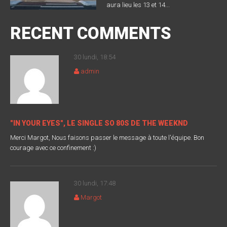
aura lieu les 13 et 14...
RECENT COMMENTS
30 lundi, 18:54
admin
"IN YOUR EYES", LE SINGLE SO 80S DE THE WEEKND
Merci Margot, Nous faisons passer le message à toute l'équipe. Bon
courage avec ce confinement :)
30 lundi, 17:48
Margot