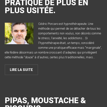
PRATIQUE DE PLUS EN
PLUS USITÉE.
Cédric Porcaro est hypnothérapeute. Une
méthode qui permet de se détacher de tous les
comportements non voulus, non désirés comme
le stress, l’anxiété, les addictions... Si
l'hypnothérapie était, un temps, considéré
comme une pratique efficace mais "marginale",
elle fédère désormais un nombre croissant d'adeptes qui privilégient
cette méthode "douce" à d'autres, certes plus traditionnelles, mais…
LIRE LA SUITE
PIPAS, MOUSTACHE &