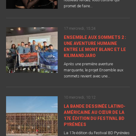
promet de faire...
17 mercredi, 15:24
ENSEMBLE AUX SOMMETS 2 :
UNE AVENTURE HUMAINE
ENTRE LE MONT BLANC ET LE
KILIMANDJARO
Après une première aventure
marquante, le projet Ensemble aux
sommets revient avec une...
10 mercredi, 10:12
LA BANDE DESSINÉE LATINO-
AMÉRICAINE AU CŒUR DE LA
17E ÉDITION DU FESTIVAL BD
PYRÉNÉES
La 17e édition du Festival BD Pyrénées